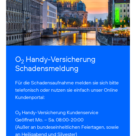
O
Handy-Versicherung
2
Schadensmeldung
Für die Schadensaufnahme melden sie sich bitte
telefonisch oder nutzen sie einfach unser Online
Kundenportal:
O
Handy-Versicherung Kundenservice
2
Geöffnet Mo. – Sa. 08:00-20:00
(Außer an bundeseinheitlichen Feiertagen, sowie
an Heiligabend und Silvester)